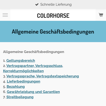
Schnelle Lieferung
Zum
Hauptinhalt
COLORHORSE
springen
Allgemeine Geschäftsbedingungen
Allgemeine Geschäftsbedingungen
1.
Geltungsbereich
2.
Vertragspartner, Vertragsschluss,
Korrekturmöglichkeiten
3.
Vertragssprache, Vertragstextspeicherung
4.
Lieferbedingungen
5.
Bezahlung
6.
Gewährleistung und Garantien
7.
Streitbeilegung