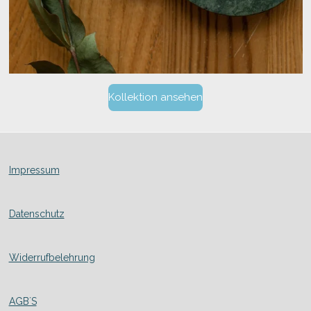
Kollektion ansehen
Impressum
Datenschutz
Widerrufbelehrung
AGB´S