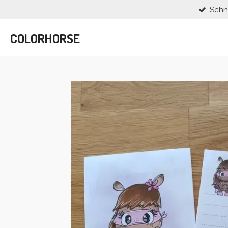
Schn
Zum
Hauptinhalt
springen
COLORHORSE