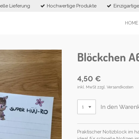
elle Lieferung
Hochwertige Produkte
Einzigartig
HOME
Blöckchen A
4,50 €
inkl. MwSt zzgl. Versandkosten
In den Waren
Praktischer Notizblock im ha
ideal für schnelle Notizen 