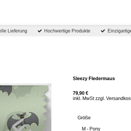
lle Lieferung
Hochwertige Produkte
Einzigarti
Sleezy Fledermaus
79,90 €
inkl. MwSt zzgl. Versandkos
Größe