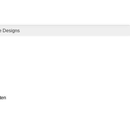
ge Designs
ten