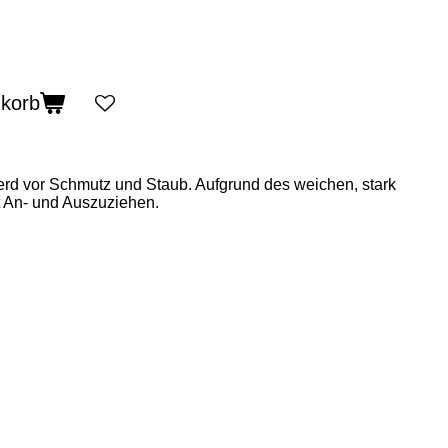
nkorb
erd vor Schmutz und Staub. Aufgrund des weichen, stark
ht An- und Auszuziehen.