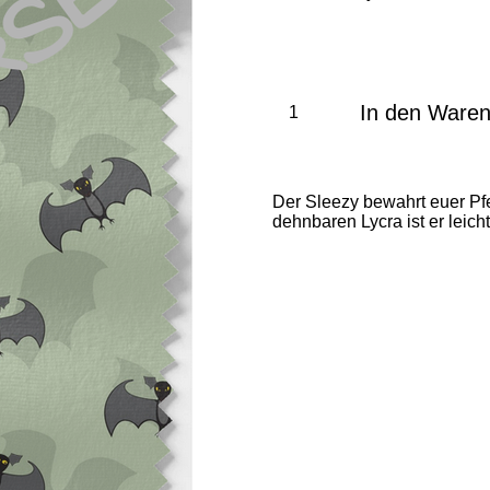
In den Ware
Der Sleezy bewahrt euer Pf
dehnbaren Lycra ist er leic