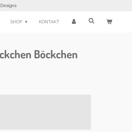
e Designs
SHOP
KONTAKT
äckchen Böckchen