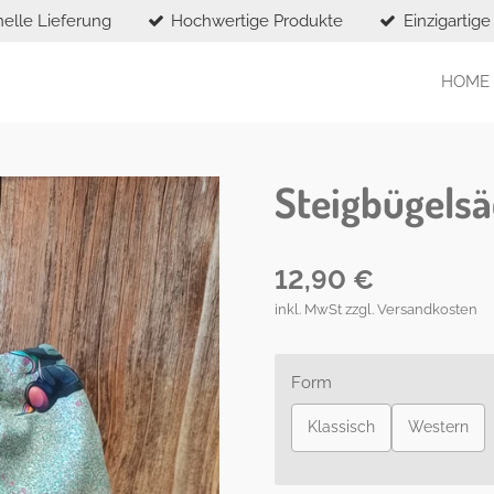
elle Lieferung
Hochwertige Produkte
Einzigartig
HOME
Steigbügels
12,90 €
inkl. MwSt zzgl. Versandkosten
Form
Klassisch
Western