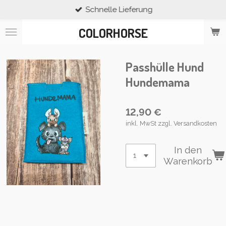
Schnelle Lieferung
Zum
Hauptinhalt
COLORHORSE
springen
Passhülle Hund
Hundemama
12,90 €
inkl. MwSt zzgl. Versandkosten
In den
Warenkorb