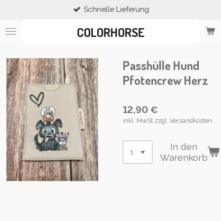
Schnelle Lieferung
Zum
Hauptinhalt
COLORHORSE
springen
Passhülle Hund
Pfotencrew Herz
12,90 €
inkl. MwSt zzgl. Versandkosten
In den
Warenkorb