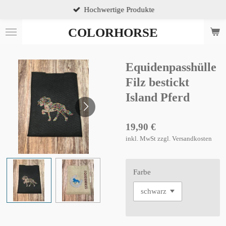
Hochwertige Produkte
Zum
Hauptinhalt
COLORHORSE
springen
Equidenpasshülle
Filz bestickt
Island Pferd
19,90 €
inkl. MwSt zzgl. Versandkosten
Farbe