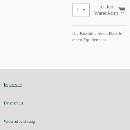
In den
Warenkorb
Die Passhülle bietet Platz für
einen Equidenpass.
Impressum
Datenschutz
Widerrufbelehrung