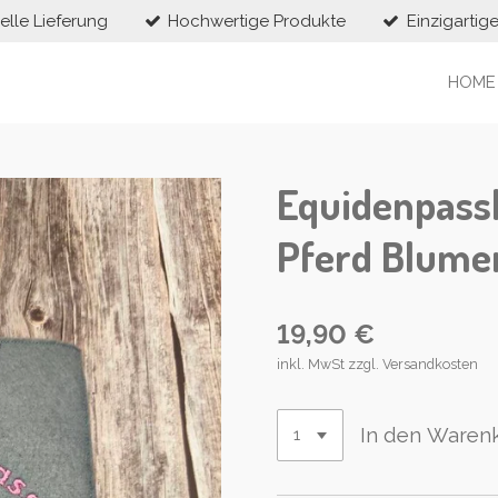
elle Lieferung
Hochwertige Produkte
Einzigartig
HOME
Equidenpassh
Pferd Blume
19,90 €
inkl. MwSt zzgl. Versandkosten
In den Waren