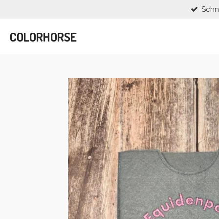
Schn
Zum
Hauptinhalt
springen
COLORHORSE