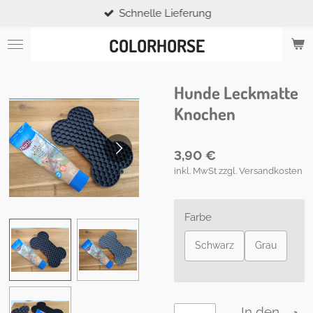
Schnelle Lieferung
Zum
Hauptinhalt
COLORHORSE
springen
Hunde Leckmatte
Knochen
3,90 €
inkl. MwSt zzgl. Versandkosten
Farbe
Schwarz
Grau
In den