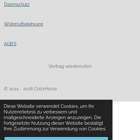
Datenschutz
Widerrufbelehrung
AGB´S
Vertrag wiederrufen
© 2024 - 2026 ColorHorse
Diese Website verwendet Cookies, um Ihr
Nutzererlebnis zu verbessern und
maßgeschneiderte Anzeigen anzuzeigen. Die
fortgesetzte Nutzung dieser Website bestätigt
Ihre Zustimmung zur Verwendung von Cookies.