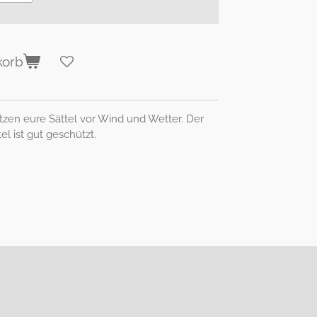
korb
tzen eure Sättel vor Wind und Wetter. Der
l ist gut geschützt.