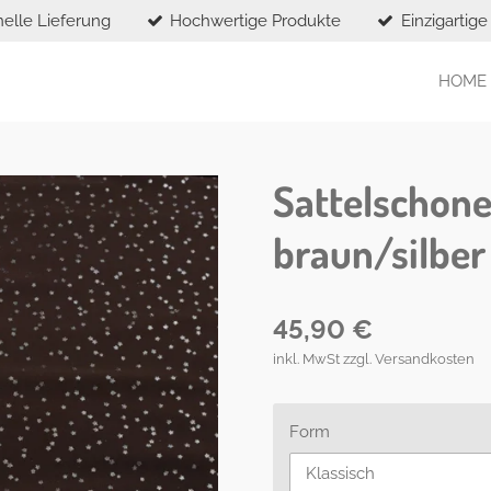
elle Lieferung
Hochwertige Produkte
Einzigartig
HOME
Sattelschone
braun/silber
45,90 €
inkl. MwSt zzgl. Versandkosten
Form