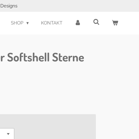
e Designs
SHOP
KONTAKT
r Softshell Sterne