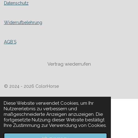
Datenschutz
Widerrufbelehrung
AGB´S
Vertrag wiederrufen
© 2024 - 2026 ColorHorse
Diese Website verwendet Cookies, um Ihr
Nutzererlebnis zu verbessern und
maßgeschneiderte Anzeigen anzuzeigen. Die
fortgesetzte Nutzung dieser Website bestätigt
Ihre Zustimmung zur Verwendung von Cookies.