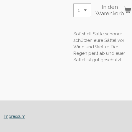
In den
Warenkorb
Softshell Sattelschoner
schützen eure Sättel vor
Wind und Wetter. Der
Regen perlt ab und euer
Sattel ist gut geschützt.
Impressum