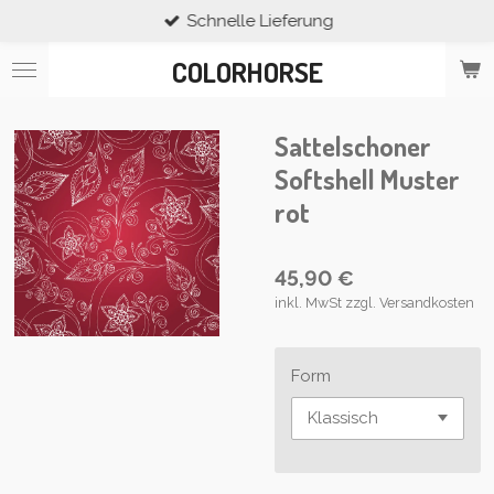
Schnelle Lieferung
Zum
Hauptinhalt
COLORHORSE
springen
Sattelschoner
Softshell Muster
rot
45,90 €
inkl. MwSt zzgl. Versandkosten
Form