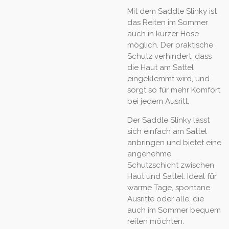
Mit dem Saddle Slinky ist
das Reiten im Sommer
auch in kurzer Hose
möglich. Der praktische
Schutz verhindert, dass
die Haut am Sattel
eingeklemmt wird, und
sorgt so für mehr Komfort
bei jedem Ausritt.
Der Saddle Slinky lässt
sich einfach am Sattel
anbringen und bietet eine
angenehme
Schutzschicht zwischen
Haut und Sattel. Ideal für
warme Tage, spontane
Ausritte oder alle, die
auch im Sommer bequem
reiten möchten.